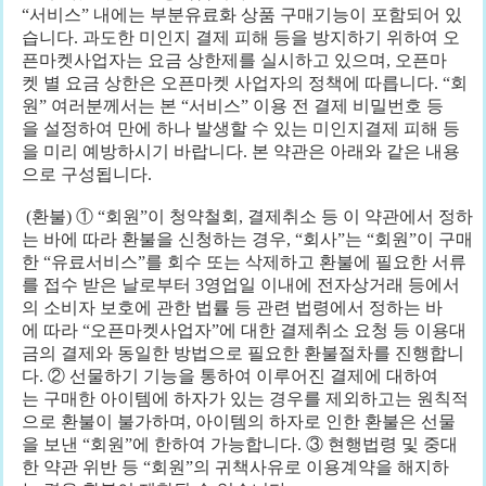
“서비스” 내에는 부분유료화 상품 구매기능이 포함되어 있
습니다. 과도한 미인지 결제 피해 등을 방지하기 위하여 오
픈마켓사업자는 요금 상한제를 실시하고 있으며, 오픈마
켓 별 요금 상한은 오픈마켓 사업자의 정책에 따릅니다. “회
원” 여러분께서는 본 “서비스” 이용 전 결제 비밀번호 등
을 설정하여 만에 하나 발생할 수 있는 미인지결제 피해 등
을 미리 예방하시기 바랍니다. 본 약관은 아래와 같은 내용
으로 구성됩니다.
(환불) ① “회원”이 청약철회, 결제취소 등 이 약관에서 정하
는 바에 따라 환불을 신청하는 경우, “회사”는 “회원”이 구매
한 “유료서비스”를 회수 또는 삭제하고 환불에 필요한 서류
를 접수 받은 날로부터 3영업일 이내에 전자상거래 등에서
의 소비자 보호에 관한 법률 등 관련 법령에서 정하는 바
에 따라 “오픈마켓사업자”에 대한 결제취소 요청 등 이용대
금의 결제와 동일한 방법으로 필요한 환불절차를 진행합니
다. ② 선물하기 기능을 통하여 이루어진 결제에 대하여
는 구매한 아이템에 하자가 있는 경우를 제외하고는 원칙적
으로 환불이 불가하며, 아이템의 하자로 인한 환불은 선물
을 보낸 “회원”에 한하여 가능합니다. ③ 현행법령 및 중대
한 약관 위반 등 “회원”의 귀책사유로 이용계약을 해지하